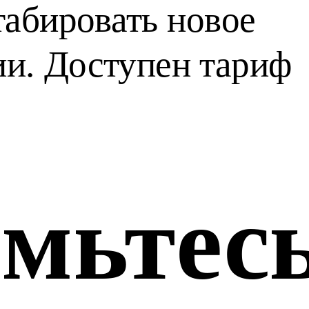
абировать новое 
и. Доступен тариф 
мьтесь,