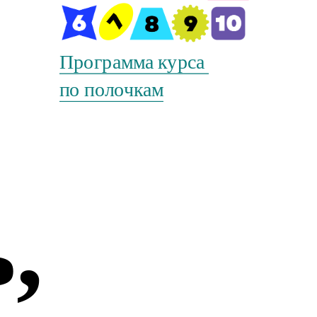
Программа курса 
по полочкам
 