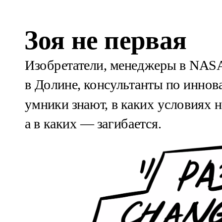
Зоя не первая
Изобретатели, менеджеры в NASA
в Долине, консультанты по иннова
умники знают, в каких условиях но
а в каких — загибается. 