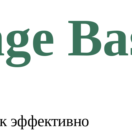
ge Ba
Смотреть 
ак эффективно 