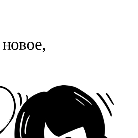
новое, 